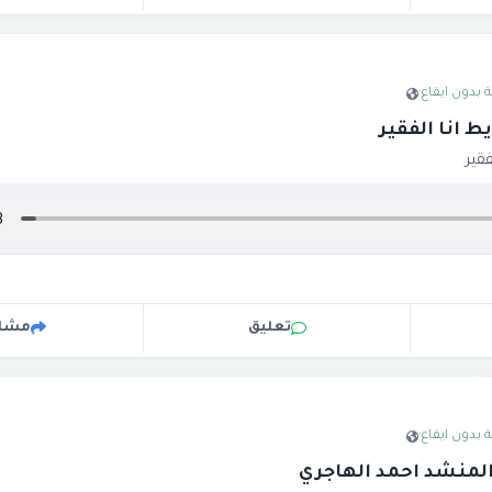
 بدون ايقاع
·
 انا الفقير
قير
تعليق
مشار
 بدون ايقاع
·
المنشد احمد الهاجري