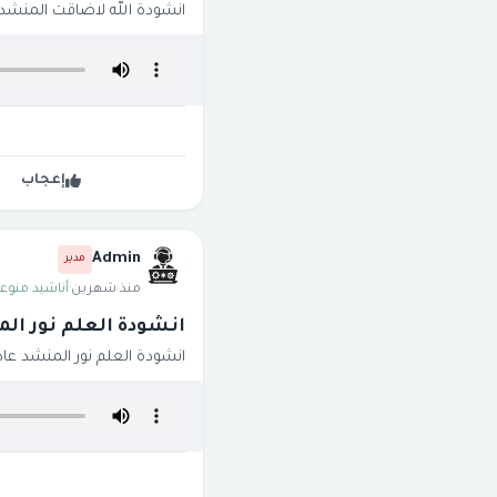
انشودة الله لاضاقت المنشد 
إعجاب
Admin
مدير
منذ شهرين
·
أناشيد منوعة
انشودة العلم نور ال
انشودة العلم نور المنشد عاد