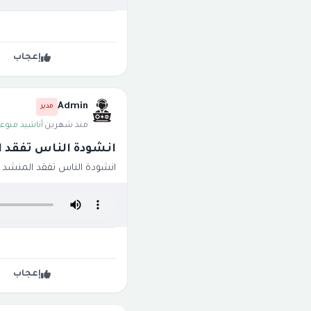
إعجاب
Admin
مدير
منذ شهرين
·
أناشيد منوعة
انشودة الناس تفقد ا
انشودة الناس تفقد المنشد ع
إعجاب