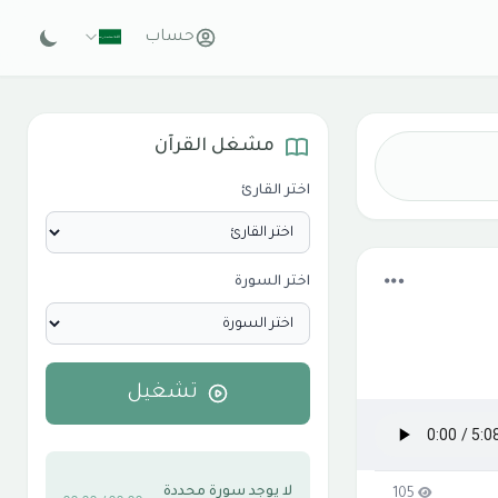
حساب
مشغل القرآن
اختر القارئ
اختر السورة
تشغيل
لا يوجد سورة محددة
105