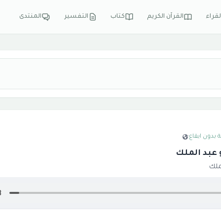
لقراء
القرآن الكريم
كتاب
التفسير
المنتدى
 بدون ايقاع
·
و عبد الملك
ملك