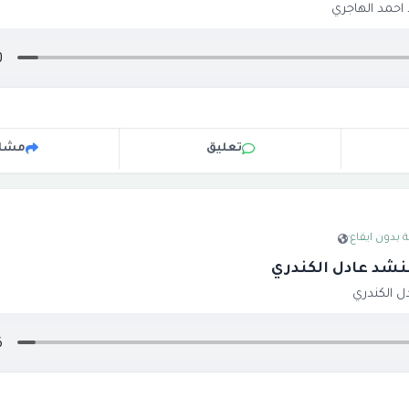
احمد الهاجري
تعليق
مشار
 بدون ايقاع
·
منشد عادل الكندري
ل الكندري