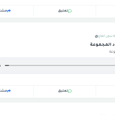
تعليق
مشار
 بدون ايقاع
·
 المجموعة
وعة
تعليق
مشار