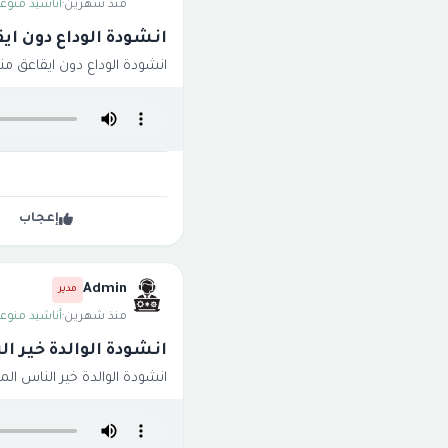
منذ شهرين
·
أناشيد منوعة
انشودة الوداع دون ا
انشودة الوداع دون ايقاعق م
إعجاب
Admin
مدير
منذ شهرين
·
أناشيد منوعة
انشودة الوالدة خير ا
انشودة الوالدة خير الناس الم