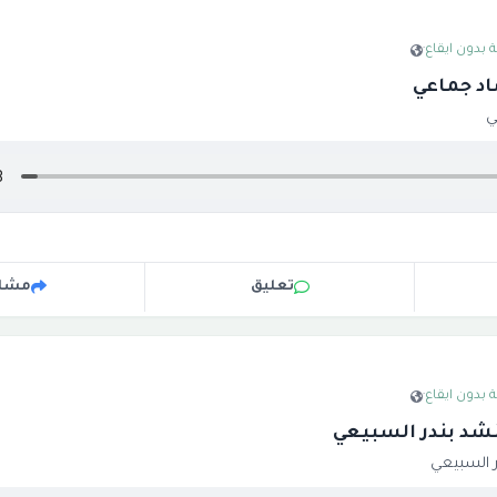
 بدون ايقاع
·
اد جماعي
ي
تعليق
مشار
 بدون ايقاع
·
شد بندر السبيعي
 السبيعي