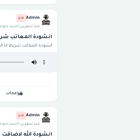
Admin
مدير
منذ شهرين
·
أناشيد منوعة
انشودة المعاتب شريط
انشودة المعاتب شريط انا الف
إعجاب
Admin
مدير
منذ شهرين
·
أناشيد منوعة
انشودة الله لاضاقت 