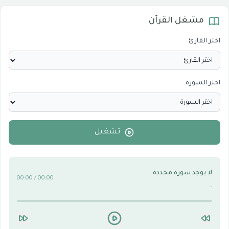
مشغل القرآن
المرئيات
1
اختر القارئ
الدروس والخطب
0
اختر السورة
الأقسام الاسلامية
0
الأقسام التقنية للكمبيوتر والنترنت
0
تشغيل
لا يوجد سورة محددة
00:00 / 00:00
-