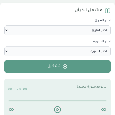
مشغل القرآن
المرئيات
1
اختر القارئ
الدروس والخطب
0
اختر السورة
الأقسام الاسلامية
0
الأقسام التقنية للكمبيوتر والنترنت
0
تشغيل
لا يوجد سورة محددة
00:00 / 00:00
-