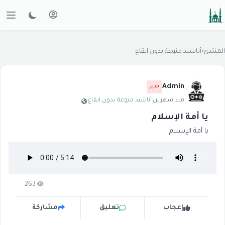
المنتدى
›
أناشيد منوعة بدون ايقاع
Admin
مدير
منذ شهرين
·
أناشيد منوعة بدون ايقاع
·
يا أمة الإسلام
يا أمة الإسلام
263
إعجاب
تعليق
مشاركة