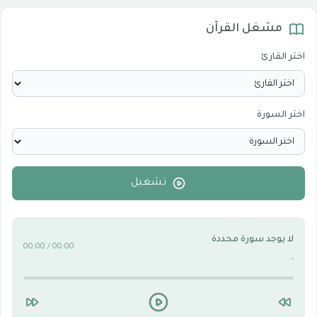
مشغل القرآن
المرئيات
1
اختر القارئ
الدروس والخطب
0
اختر السورة
الأقسام الاسلامية
0
الأقسام التقنية للكمبيوتر والنترنت
0
تشغيل
لا يوجد سورة محددة
00:00 / 00:00
-