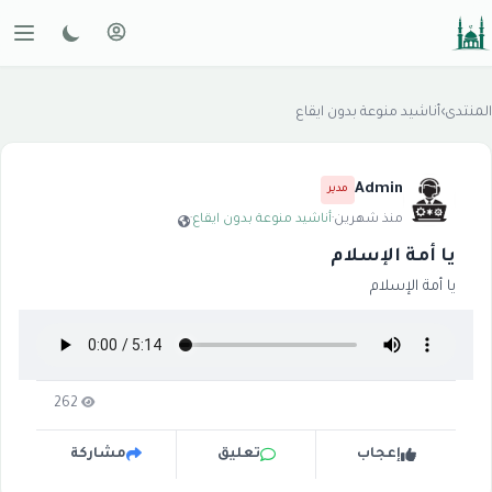
المنتدى
›
أناشيد منوعة بدون ايقاع
Admin
مدير
منذ شهرين
·
أناشيد منوعة بدون ايقاع
·
يا أمة الإسلام
يا أمة الإسلام
262
إعجاب
تعليق
مشاركة