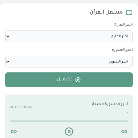
مشغل القرآن
المرئيات
1
اختر القارئ
الدروس والخطب
0
اختر السورة
الأقسام الاسلامية
0
الأقسام التقنية للكمبيوتر والنترنت
0
تشغيل
لا يوجد سورة محددة
00:00 / 00:00
-