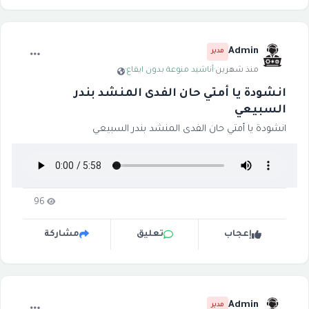
Admin
مدير
منذ شهرين
·
أناشيد منوعة بدون ايقاع
·
انشودة يا أمتي حان الفدى المنشد بندر
السبيعي
انشودة يا أمتي حان الفدى المنشد بندر السبيعي
96
إعجاب
تعليق
مشاركة
Admin
مدير