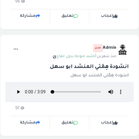
96
إعجاب
تعليق
مشاركة
Admin
مدير
منذ شهرين
·
أناشيد منوعة بدون ايقاع
·
انشودة هِمّتي المنشد ابو سهل
انشودة هِمّتي المنشد ابو سهل
97
إعجاب
تعليق
مشاركة