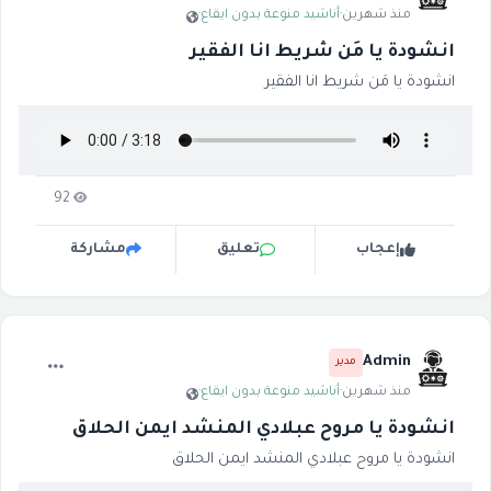
منذ شهرين
·
أناشيد منوعة بدون ايقاع
·
انشودة يا مَن شريط انا الفقير
انشودة يا مَن شريط انا الفقير
92
إعجاب
تعليق
مشاركة
Admin
مدير
منذ شهرين
·
أناشيد منوعة بدون ايقاع
·
انشودة يا مروح عبلادي المنشد ايمن الحلاق
انشودة يا مروح عبلادي المنشد ايمن الحلاق