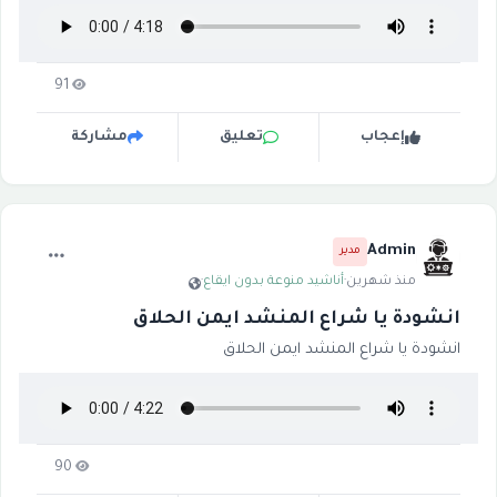
91
إعجاب
تعليق
مشاركة
Admin
مدير
منذ شهرين
·
أناشيد منوعة بدون ايقاع
·
انشودة يا شراع المنشد ايمن الحلاق
انشودة يا شراع المنشد ايمن الحلاق
90