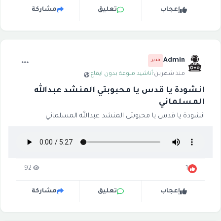
إعجاب
تعليق
مشاركة
Admin
مدير
منذ شهرين
·
أناشيد منوعة بدون ايقاع
·
انشودة يا قدس يا محبوبتي المنشد عبدالله
المسلماني
انشودة يا قدس يا محبوبتي المنشد عبدالله المسلماني
92
1
إعجاب
تعليق
مشاركة