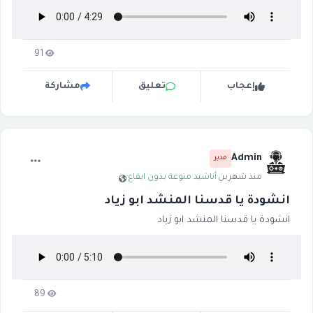
91
إعجاب
تعليق
مشاركة
Admin
مدير
منذ شهرين
·
أناشيد منوعة بدون ايقاع
·
انشودة يا قدسنا المنشد ابو زياد
انشودة يا قدسنا المنشد ابو زياد
89