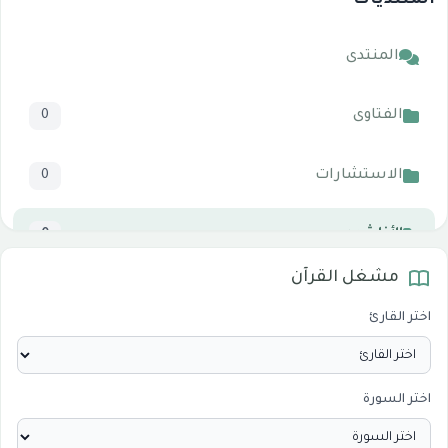
المنتديات
المنتدى
الفتاوى
0
الاستشارات
0
الأناشيد
0
مشغل القرآن
المرئيات
1
اختر القارئ
الدروس والخطب
0
اختر السورة
الأقسام الاسلامية
0