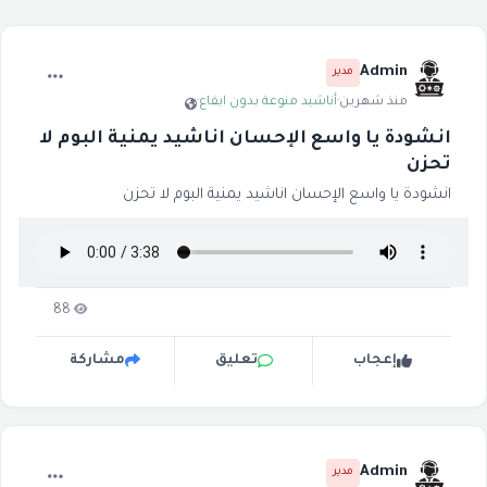
Admin
مدير
منذ شهرين
·
أناشيد منوعة بدون ايقاع
·
انشودة يا واسع الإحسان اناشيد يمنية البوم لا
تحزن
انشودة يا واسع الإحسان اناشيد يمنية البوم لا تحزن
88
إعجاب
تعليق
مشاركة
Admin
مدير