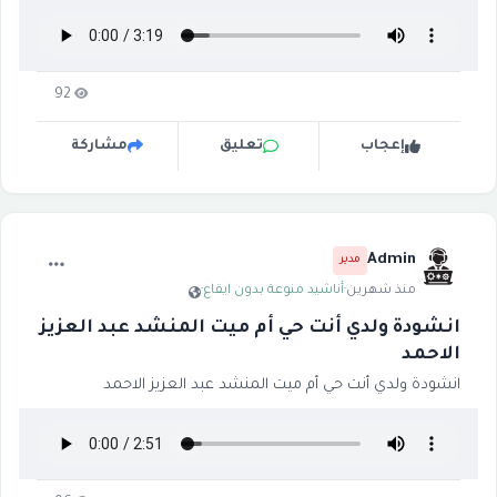
92
إعجاب
تعليق
مشاركة
Admin
مدير
منذ شهرين
·
أناشيد منوعة بدون ايقاع
·
انشودة ولدي أنت حي أم ميت المنشد عبد العزيز
الاحمد
انشودة ولدي أنت حي أم ميت المنشد عبد العزيز الاحمد