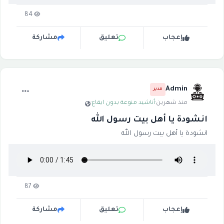
84
إعجاب
تعليق
مشاركة
Admin
مدير
منذ شهرين
·
أناشيد منوعة بدون ايقاع
·
انشودة يا أهل بيت رسول الله
انشودة يا أهل بيت رسول الله
87
إعجاب
تعليق
مشاركة