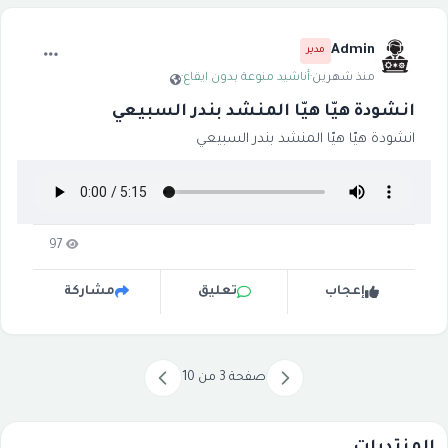
Admin
مدير
منذ شهرين
·
أناشيد منوعة بدون ايقاع
·
انشودة هيّا هيّا المنشد بندر السبيعي
انشودة هيّا هيّا المنشد بندر السبيعي
97
إعجاب
تعليق
مشاركة
صفحة 3 من 10