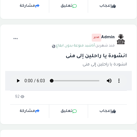
إعجاب
تعليق
مشاركة
Admin
مدير
منذ شهرين
·
أناشيد منوعة بدون ايقاع
·
انشودة يا راحلين إلى منى
انشودة يا راحلين إلى منى
92
إعجاب
تعليق
مشاركة