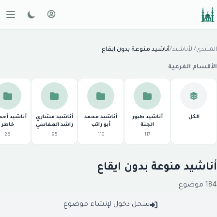
لمنتدى
/
الأناشيد
/
أناشيد منوعة بدون ايقاع
لأقسام الفرعية
الكل
أناشيد طيور
أناشيد محمد
أناشيد مشاري
أناشيد أحمد
الجنة
أبو راتب
راشد العفاسي
خاطر
26
95
110
117
ناشيد منوعة بدون ايقاع
1 موضوع
سجل دخول لإنشاء موضوع