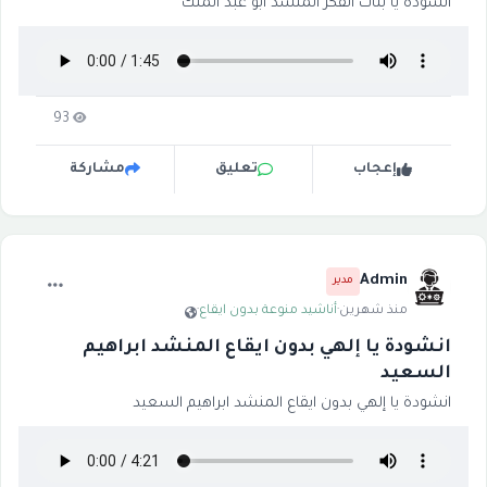
انشودة يا بنات الفكر المنشد ابو عبد الملك
93
إعجاب
تعليق
مشاركة
Admin
مدير
منذ شهرين
·
أناشيد منوعة بدون ايقاع
·
انشودة يا إلهي بدون ايقاع المنشد ابراهيم
السعيد
انشودة يا إلهي بدون ايقاع المنشد ابراهيم السعيد