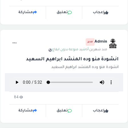
إعجاب
تعليق
مشاركة
Admin
مدير
منذ شهرين
·
أناشيد منوعة بدون ايقاع
·
انشودة منو وده المنشد ابراهيم السعيد
انشودة منو وده المنشد ابراهيم السعيد
84
إعجاب
تعليق
مشاركة