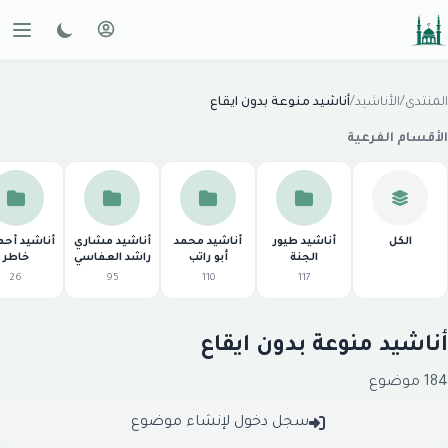
لمنتدى
/
الأناشيد
/
أناشيد منوعة بدون ايقاع
لأقسام الفرعية
الكل
أناشيد طيور
أناشيد محمد
أناشيد مشاري
أناشيد أحمد
الجنة
أبو راتب
راشد العفاسي
خاطر
26
95
110
117
ناشيد منوعة بدون ايقاع
1 موضوع
سجل دخول لإنشاء موضوع