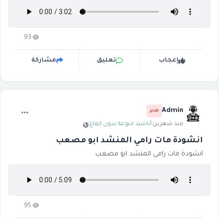
93
إعجاب
تعليق
مشاركة
Admin
مدير
منذ شهرين
·
أناشيد منوعة بدون ايقاع
·
انشودة مات رامي المنشد ابو مصعب
انشودة مات رامي المنشد ابو مصعب
95