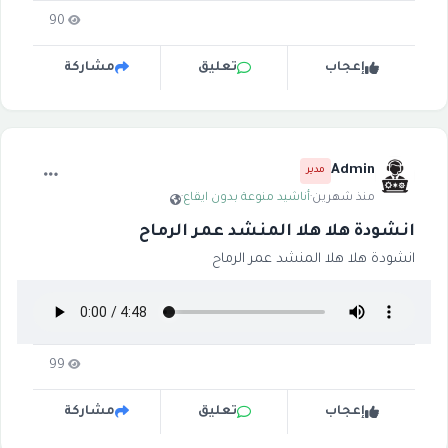
90
إعجاب
تعليق
مشاركة
Admin
مدير
منذ شهرين
·
أناشيد منوعة بدون ايقاع
·
انشودة هلا هلا المنشد عمر الرماح
انشودة هلا هلا المنشد عمر الرماح
99
إعجاب
تعليق
مشاركة