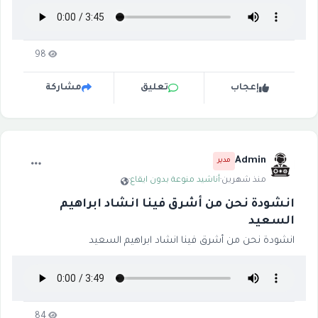
98
إعجاب
تعليق
مشاركة
Admin
مدير
منذ شهرين
·
أناشيد منوعة بدون ايقاع
·
انشودة نحن من أشرق فينا انشاد ابراهيم
السعيد
انشودة نحن من أشرق فينا انشاد ابراهيم السعيد
84