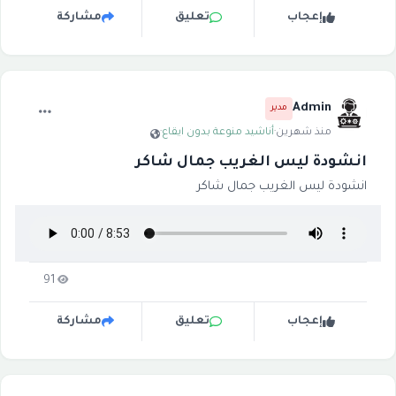
إعجاب
تعليق
مشاركة
Admin
مدير
منذ شهرين
·
أناشيد منوعة بدون ايقاع
·
انشودة ليس الغريب جمال شاكر
انشودة ليس الغريب جمال شاكر
91
إعجاب
تعليق
مشاركة