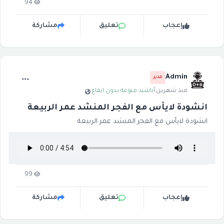
94
إعجاب
تعليق
مشاركة
Admin
مدير
منذ شهرين
·
أناشيد منوعة بدون ايقاع
·
انشودة لايأس مع الفجر المنشد عمر الربيعة
انشودة لايأس مع الفجر المنشد عمر الربيعة
99
إعجاب
تعليق
مشاركة