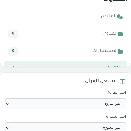
المنتديات
المنتدى
الفتاوى
0
الاستشارات
0
الأناشيد
0
مشغل القرآن
المرئيات
1
اختر القارئ
الدروس والخطب
0
اختر السورة
الأقسام الاسلامية
0