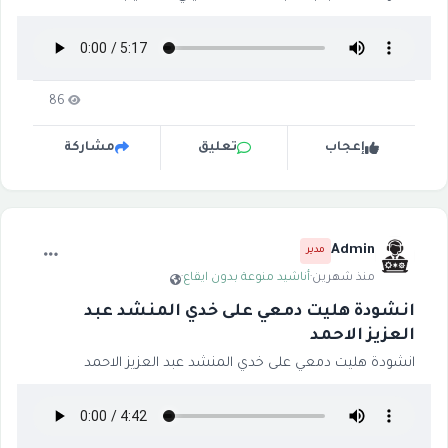
86
إعجاب
تعليق
مشاركة
Admin
مدير
منذ شهرين
·
أناشيد منوعة بدون ايقاع
·
انشودة هليت دمعي على خدي المنشد عبد
العزيز الاحمد
انشودة هليت دمعي على خدي المنشد عبد العزيز الاحمد