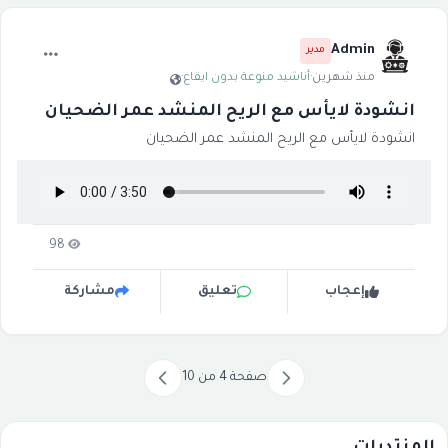
Admin
مدير
منذ شهرين
·
أناشيد منوعة بدون ايقاع
·
انشودة لايأس مع الريح المنشد عمر الضحيان
انشودة لايأس مع الريح المنشد عمر الضحيان
98
إعجاب
تعليق
مشاركة
صفحة 4 من 10